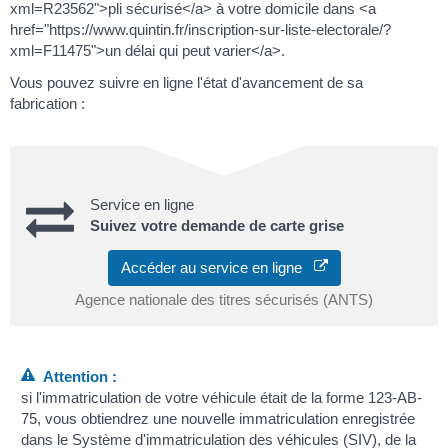
xml=R23562">pli sécurisé</a> à votre domicile dans <a
href="https://www.quintin.fr/inscription-sur-liste-electorale/?
xml=F11475">un délai qui peut varier</a>.
Vous pouvez suivre en ligne l'état d'avancement de sa
fabrication :
Service en ligne
Suivez votre demande de carte grise
Accéder au service en ligne
Agence nationale des titres sécurisés (ANTS)
Attention :
si l'immatriculation de votre véhicule était de la forme 123-AB-
75, vous obtiendrez une nouvelle immatriculation enregistrée
dans le Système d'immatriculation des véhicules (SIV), de la