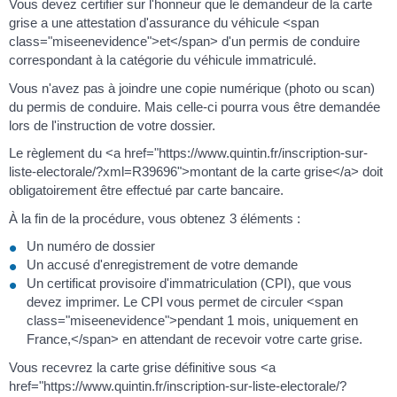
Vous devez certifier sur l'honneur que le demandeur de la carte
grise a une attestation d'assurance du véhicule <span
class="miseenevidence">et</span> d'un permis de conduire
correspondant à la catégorie du véhicule immatriculé.
Vous n'avez pas à joindre une copie numérique (photo ou scan)
du permis de conduire. Mais celle-ci pourra vous être demandée
lors de l'instruction de votre dossier.
Le règlement du <a href="https://www.quintin.fr/inscription-sur-
liste-electorale/?xml=R39696">montant de la carte grise</a> doit
obligatoirement être effectué par carte bancaire.
À la fin de la procédure, vous obtenez 3 éléments :
Un numéro de dossier
Un accusé d'enregistrement de votre demande
Un certificat provisoire d'immatriculation (CPI), que vous
devez imprimer. Le CPI vous permet de circuler <span
class="miseenevidence">pendant 1 mois, uniquement en
France,</span> en attendant de recevoir votre carte grise.
Vous recevrez la carte grise définitive sous <a
href="https://www.quintin.fr/inscription-sur-liste-electorale/?