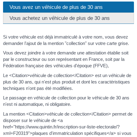
Vous avez un véhicule de plus de 30 ans
Vous achetez un véhicule de plus de 30 ans
Si votre véhicule est déjà immatriculé à votre nom, vous devez
demander l'ajout de la mention "collection" sur votre carte grise.
Vous devez joindre à votre demande une attestation établie soit
par le constructeur ou son représentant en France, soit par la
Fédération française des véhicules d'époque (FFVE),
Le <Citation>véhicule de collection</Citation> est un véhicule de
plus de 30 ans, qui n'est plus produit et dont les caractéristiques
techniques n'ont pas été modifiées.
Le passage en véhicule de collection pour le véhicule de 30 ans
n'est ni automatique, ni obligatoire.
La mention <Citation>véhicule de collection</Citation> permet de
disposer sur le véhicule de <a
href="https://www.quintin.fr/inscription-sur-liste-electorale/?
xml=F20319">plaques d'immatriculation spécifiques</a> si vous