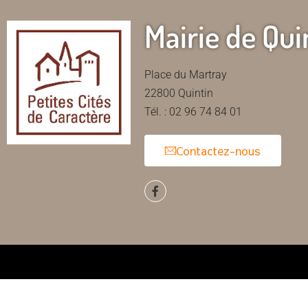
Mairie de Qui
Place du Martray
22800 Quintin
Tél. : 02 96 74 84 01
Contactez-nous