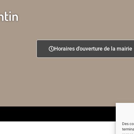
ntin
Horaires d'ouverture de la mairie
Des coo
termina