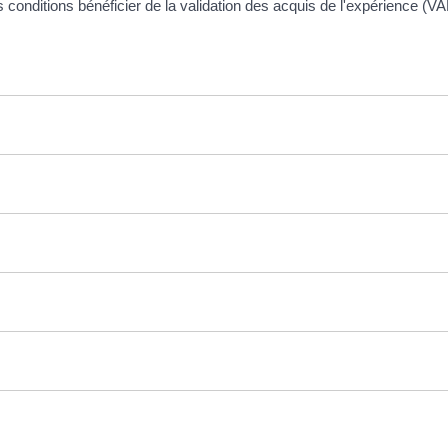
 conditions bénéficier de la validation des acquis de l'expérience (