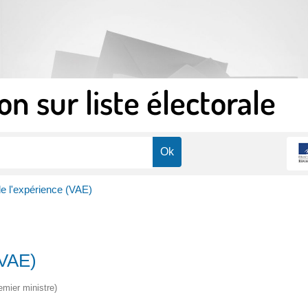
on sur liste électorale
de l'expérience (VAE)
 (VAE)
emier ministre)