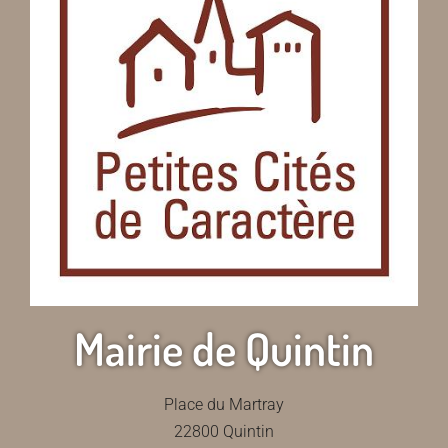
Mairie de Quintin
Place du Martray
22800 Quintin