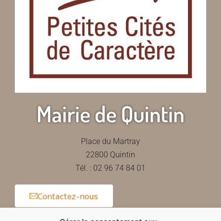
Mairie de Quintin
Place du Martray
22800 Quintin
Tél. : 02 96 74 84 01
Contactez-nous