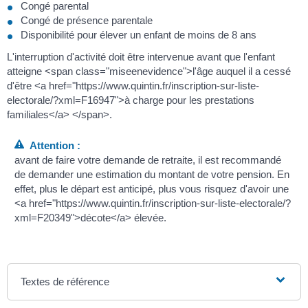
Congé parental
Congé de présence parentale
Disponibilité pour élever un enfant de moins de 8 ans
L'interruption d'activité doit être intervenue avant que l'enfant
atteigne <span class="miseenevidence">l'âge auquel il a cessé
d'être <a href="https://www.quintin.fr/inscription-sur-liste-
electorale/?xml=F16947">à charge pour les prestations
familiales</a> </span>.
Attention :
avant de faire votre demande de retraite, il est recommandé
de demander une estimation du montant de votre pension. En
effet, plus le départ est anticipé, plus vous risquez d'avoir une
<a href="https://www.quintin.fr/inscription-sur-liste-electorale/?
xml=F20349">décote</a> élevée.
Textes de référence