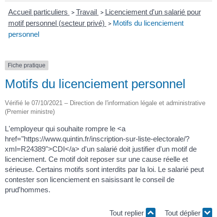
Accueil particuliers
Travail
Licenciement d'un salarié pour
>
>
motif personnel (secteur privé)
Motifs du licenciement
>
personnel
Fiche pratique
Motifs du licenciement personnel
Vérifié le 07/10/2021 – Direction de l'information légale et administrative
(Premier ministre)
L'employeur qui souhaite rompre le <a
href="https://www.quintin.fr/inscription-sur-liste-electorale/?
xml=R24389">CDI</a> d'un salarié doit justifier d'un motif de
licenciement. Ce motif doit reposer sur une cause réelle et
sérieuse. Certains motifs sont interdits par la loi. Le salarié peut
contester son licenciement en saisissant le conseil de
prud'hommes.
Tout replier
Tout déplier