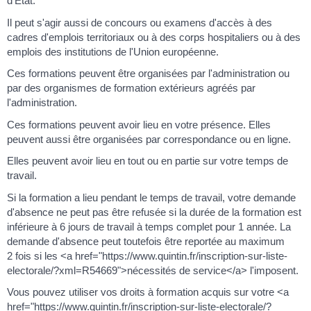
d’État.
Il peut s'agir aussi de concours ou examens d'accès à des
cadres d'emplois territoriaux ou à des corps hospitaliers ou à des
emplois des institutions de l'Union européenne.
Ces formations peuvent être organisées par l'administration ou
par des organismes de formation extérieurs agréés par
l'administration.
Ces formations peuvent avoir lieu en votre présence. Elles
peuvent aussi être organisées par correspondance ou en ligne.
Elles peuvent avoir lieu en tout ou en partie sur votre temps de
travail.
Si la formation a lieu pendant le temps de travail, votre demande
d'absence ne peut pas être refusée si la durée de la formation est
inférieure à 6 jours de travail à temps complet pour 1 année. La
demande d'absence peut toutefois être reportée au maximum
2 fois si les <a href="https://www.quintin.fr/inscription-sur-liste-
electorale/?xml=R54669">nécessités de service</a> l'imposent.
Vous pouvez utiliser vos droits à formation acquis sur votre <a
href="https://www.quintin.fr/inscription-sur-liste-electorale/?