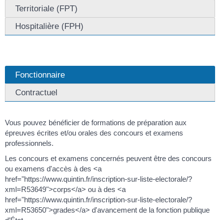
Territoriale (FPT)
Hospitalière (FPH)
Fonctionnaire
Contractuel
Vous pouvez bénéficier de formations de préparation aux
épreuves écrites et/ou orales des concours et examens
professionnels.
Les concours et examens concernés peuvent être des concours
ou examens d'accès à des <a
href="https://www.quintin.fr/inscription-sur-liste-electorale/?
xml=R53649">corps</a> ou à des <a
href="https://www.quintin.fr/inscription-sur-liste-electorale/?
xml=R53650">grades</a> d'avancement de la fonction publique