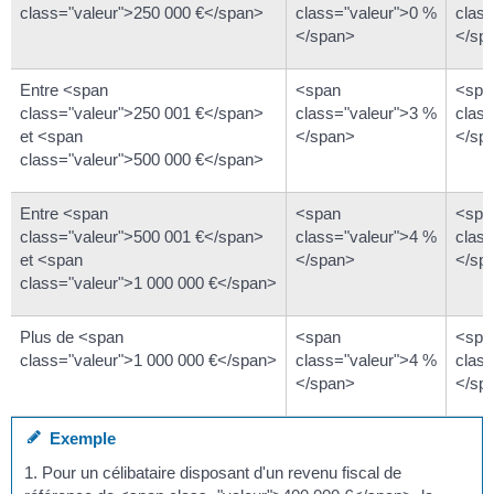
class="valeur">250 000 €</span>
class="valeur">0 %
clas
</span>
</sp
Entre <span
<span
<spa
class="valeur">250 001 €</span>
class="valeur">3 %
clas
et <span
</span>
</sp
class="valeur">500 000 €</span>
Entre <span
<span
<spa
class="valeur">500 001 €</span>
class="valeur">4 %
clas
et <span
</span>
</sp
class="valeur">1 000 000 €</span>
Plus de <span
<span
<spa
class="valeur">1 000 000 €</span>
class="valeur">4 %
clas
</span>
</sp
Exemple
1. Pour un célibataire disposant d'un revenu fiscal de