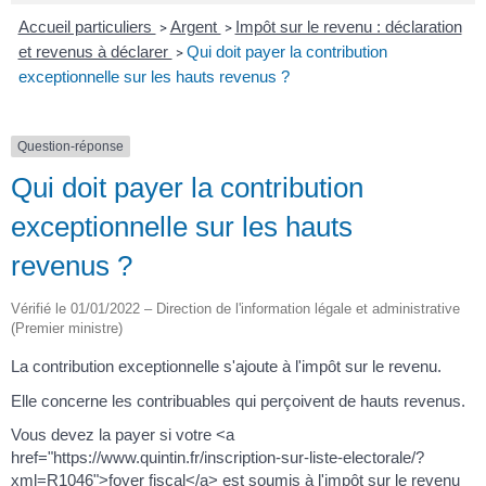
Accueil particuliers
Argent
Impôt sur le revenu : déclaration
>
>
et revenus à déclarer
Qui doit payer la contribution
>
exceptionnelle sur les hauts revenus ?
Question-réponse
Qui doit payer la contribution
exceptionnelle sur les hauts
revenus ?
Vérifié le 01/01/2022 – Direction de l'information légale et administrative
(Premier ministre)
La contribution exceptionnelle s'ajoute à l'impôt sur le revenu.
Elle concerne les contribuables qui perçoivent de hauts revenus.
Vous devez la payer si votre <a
href="https://www.quintin.fr/inscription-sur-liste-electorale/?
xml=R1046">foyer fiscal</a> est soumis à l'impôt sur le revenu