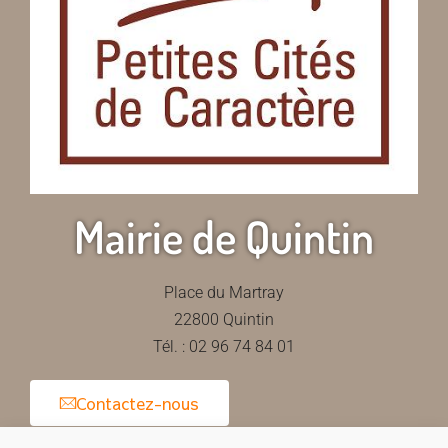
Mairie de Quintin
Place du Martray
22800 Quintin
Tél. : 02 96 74 84 01
Contactez-nous