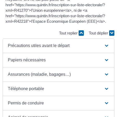
href="https://www.quintin.fr/inscription-sur-liste-electorale/?
xml=R41270">l'Union européenne</a>, ni de <a
href="https://www.quintin.fr/inscription-sur-liste-electorale/?
xml=R42218">l'Espace Économique Européen (EEE)</a>.
Tout replier
Tout déplier
Précautions utiles avant le départ
Papiers nécessaires
Assurances (maladie, bagages…)
Téléphone portable
Permis de conduire