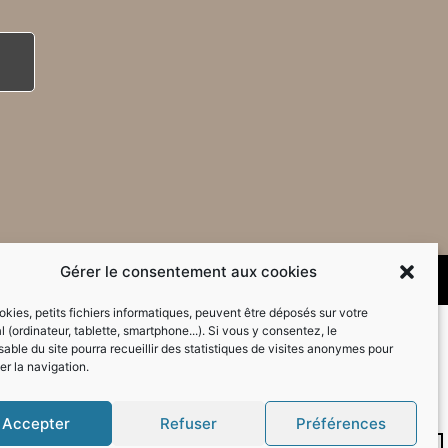
Gérer le consentement aux cookies
kies, petits fichiers informatiques, peuvent être déposés sur votre
l (ordinateur, tablette, smartphone...). Si vous y consentez, le
able du site pourra recueillir des statistiques de visites anonymes pour
er la navigation.
Accepter
Refuser
Préférences