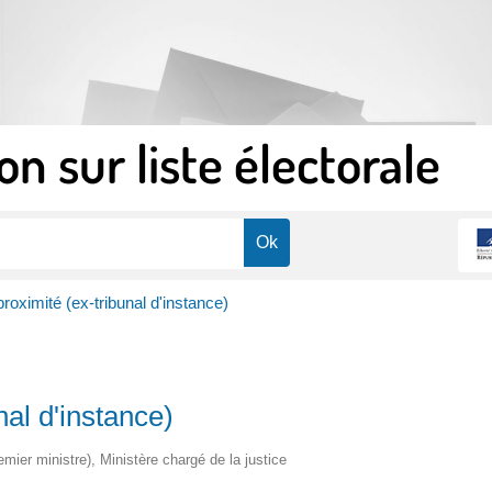
on sur liste électorale
 proximité (ex-tribunal d'instance)
nal d'instance)
remier ministre), Ministère chargé de la justice