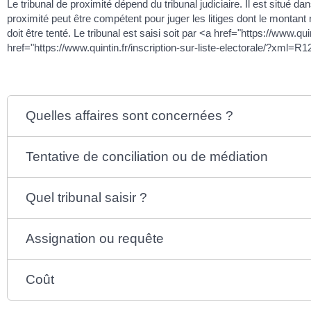
Le tribunal de proximité dépend du tribunal judiciaire. Il est situé dan
proximité peut être compétent pour juger les litiges dont le monta
doit être tenté. Le tribunal est saisi soit par <a href="https://www.q
href="https://www.quintin.fr/inscription-sur-liste-electorale/?xml=
Quelles affaires sont concernées ?
Tentative de conciliation ou de médiation
Quel tribunal saisir ?
Assignation ou requête
Coût