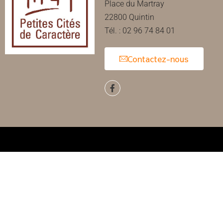
Place du Martray
22800 Quintin
Tél. : 02 96 74 84 01
Contactez-nous