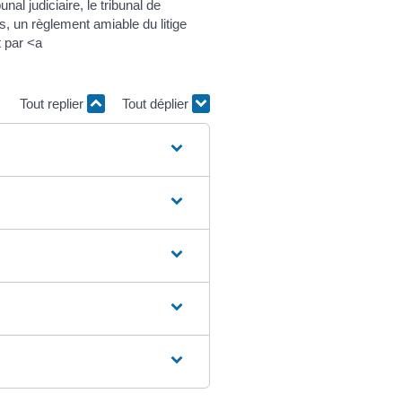
nal judiciaire, le tribunal de
, un règlement amiable du litige
t par <a
Tout replier
Tout déplier