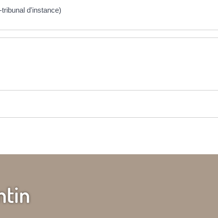
tribunal d'instance)
ntin