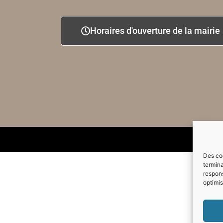
Horaires d'ouverture de la mairie
Des coo
termina
respons
optimis