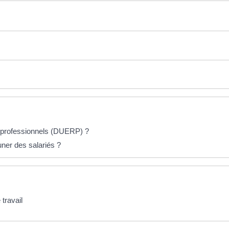
s professionnels (DUERP) ?
ner des salariés ?
travail