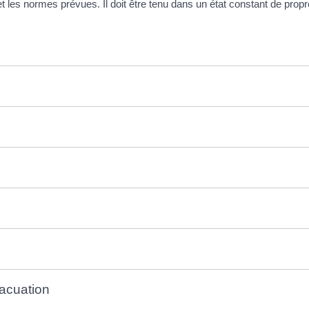
es et les normes prévues. Il doit être tenu dans un état constant de prop
vacuation