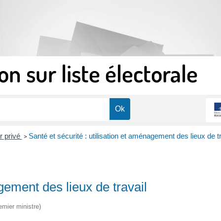
on sur liste électorale
r privé
Santé et sécurité : utilisation et aménagement des lieux de tr
>
agement des lieux de travail
emier ministre)