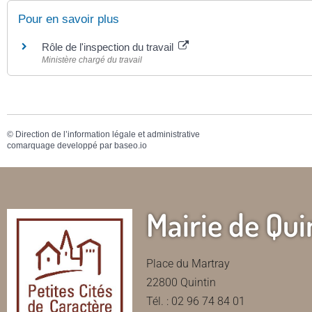
Pour en savoir plus
Rôle de l'inspection du travail
Ministère chargé du travail
©
Direction de l’information légale et administrative
comarquage developpé par
baseo.io
Mairie de Qui
Place du Martray
22800 Quintin
Tél. : 02 96 74 84 01