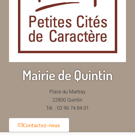
Mairie de Quintin
Place du Martray
22800 Quintin
Tél. : 02 96 74 84 01
Contactez-nous