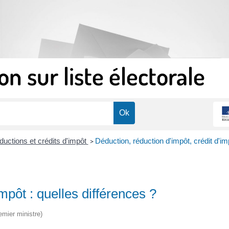
on sur liste électorale
ductions et crédits d'impôt
Déduction, réduction d'impôt, crédit d'im
>
mpôt : quelles différences ?
emier ministre)