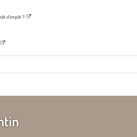
édit d'impôt ?
ntin