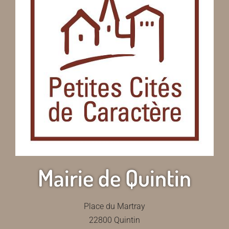
Mairie de Quintin
Place du Martray
22800 Quintin