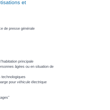
tisations et
ce de presse générale
'habitation principale
rsonnes âgées ou en situation de
s technologiques
arge pour véhicule électrique
tages"