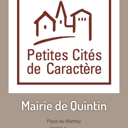
Mairie de Quintin
Place du Martray