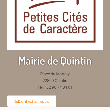
Mairie de Quintin
Place du Martray
22800 Quintin
Tél. : 02 96 74 84 01
Contactez-nous