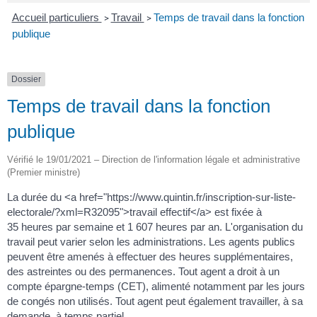
Accueil particuliers
Travail
Temps de travail dans la fonction
>
>
publique
Dossier
Temps de travail dans la fonction
publique
Vérifié le 19/01/2021 – Direction de l'information légale et administrative
(Premier ministre)
La durée du <a href="https://www.quintin.fr/inscription-sur-liste-
electorale/?xml=R32095">travail effectif</a> est fixée à
35 heures par semaine et 1 607 heures par an. L'organisation du
travail peut varier selon les administrations. Les agents publics
peuvent être amenés à effectuer des heures supplémentaires,
des astreintes ou des permanences. Tout agent a droit à un
compte épargne-temps (CET), alimenté notamment par les jours
de congés non utilisés. Tout agent peut également travailler, à sa
demande, à temps partiel.