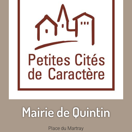
Mairie de Quintin
Place du Martray