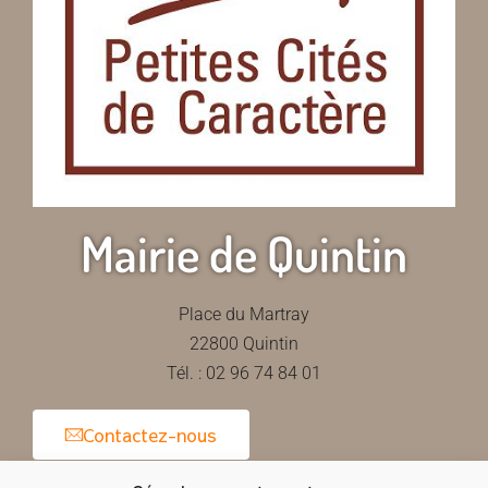
Mairie de Quintin
Place du Martray
22800 Quintin
Tél. : 02 96 74 84 01
Contactez-nous