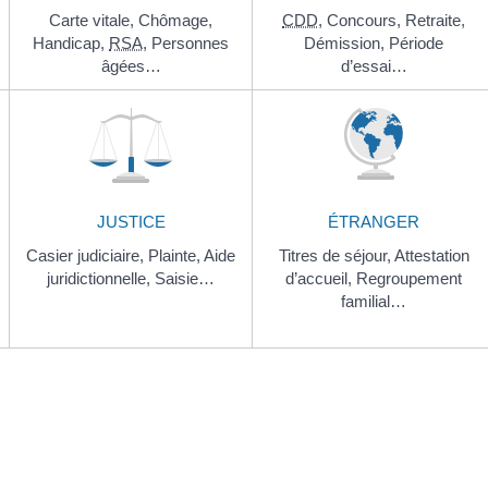
Carte vitale,
Chômage,
CDD
,
Concours,
Retraite,
Handicap,
RSA
,
Personnes
Démission,
Période
âgées…
d’essai…
JUSTICE
ÉTRANGER
Casier judiciaire,
Plainte,
Aide
Titres de séjour,
Attestation
juridictionnelle,
Saisie…
d’accueil,
Regroupement
familial…