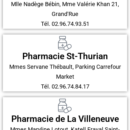
Mlle Nadège Bébin, Mme Valérie Khan 21,
Grand'Rue
Tél. 02.96.74.93.51
Pharmacie St-Thurian
Mmes Servane Thébault, Parking Carrefour
Market
Tél. 02.96.74.84.17
Pharmacie de La Villeneuve
Mmes Maryline Lotout, Katell Fraval Saint-