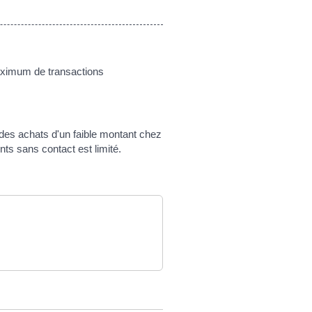
maximum de transactions
 des achats d'un faible montant chez
ts sans contact est limité.