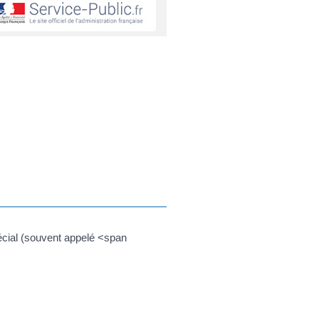
écial (souvent appelé <span