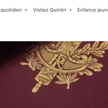
 quotidien
Visitez Quintin
Enfance jeun