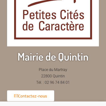
Mairie de Quintin
Place du Martray
22800 Quintin
Tél. : 02 96 74 84 01
Contactez-nous