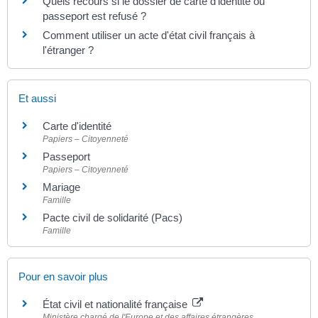
Quels recours si le dossier de carte d'identité ou
passeport est refusé ?
Comment utiliser un acte d'état civil français à
l'étranger ?
Et aussi
Carte d'identité
Papiers – Citoyenneté
Passeport
Papiers – Citoyenneté
Mariage
Famille
Pacte civil de solidarité (Pacs)
Famille
Pour en savoir plus
État civil et nationalité française
Ministère chargé de l'Europe et des affaires étrangères