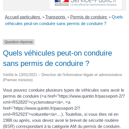
Accueil particuliers
Transports
Permis de conduire
Quels
>
>
>
véhicules peut-on conduire sans permis de conduire ?
Question-réponse
Quels véhicules peut-on conduire
sans permis de conduire ?
Vérifié le 13/01/2021 – Direction de l'information légale et administrative
(Premier ministre)
Vous pouvez conduire plusieurs types de véhicules sans avoir le
permis de conduire (<a href="https://www.quintin.fr/passeport-2/?
xml=R52820">cyclomoteur</a>, <a
href="https://www.quintin.fr/passeport-2/?
xml=R52923">voiturette</a>…). Toutefois, si vous êtes né en
1988 ou après, vous devez avoir le brevet de sécurité routière
(BSR) correspondant à la catégorie AM du permis de conduire.