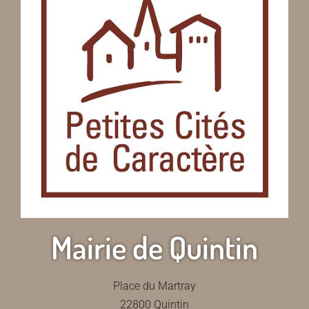
Mairie de Quintin
Place du Martray
22800 Quintin