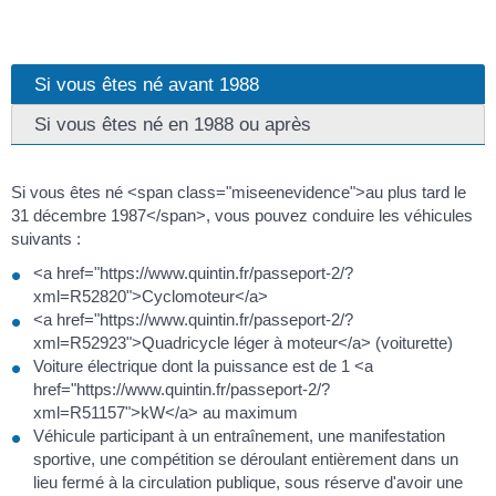
Si vous êtes né avant 1988
Si vous êtes né en 1988 ou après
Si vous êtes né <span class="miseenevidence">au plus tard le
31 décembre 1987</span>, vous pouvez conduire les véhicules
suivants :
<a href="https://www.quintin.fr/passeport-2/?
xml=R52820">Cyclomoteur</a>
<a href="https://www.quintin.fr/passeport-2/?
xml=R52923">Quadricycle léger à moteur</a> (voiturette)
Voiture électrique dont la puissance est de 1 <a
href="https://www.quintin.fr/passeport-2/?
xml=R51157">kW</a> au maximum
Véhicule participant à un entraînement, une manifestation
sportive, une compétition se déroulant entièrement dans un
lieu fermé à la circulation publique, sous réserve d'avoir une