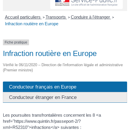
Accueil particuliers
Transports
Conduire à l'étranger
>
>
>
Infraction routière en Europe
Fiche pratique
Infraction routière en Europe
Vérifié le 06/11/2020 – Direction de l'information légale et administrative
(Premier ministre)
Conducteur français en Europe
Conducteur étranger en France
Les poursuites transfrontalières concernent les 8 <a
href="https://www.quintin.fr/passeport-2/?
xml=R52310">infractions</a> suivantes :