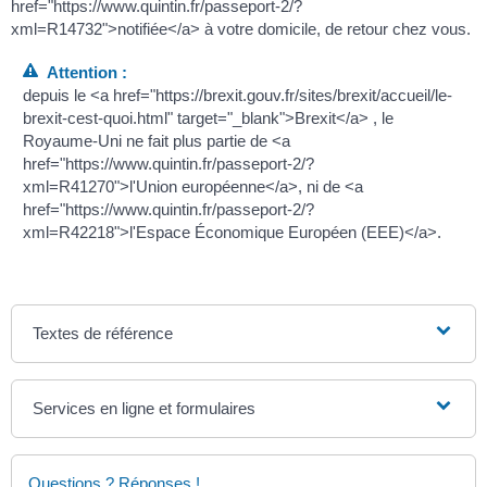
href="https://www.quintin.fr/passeport-2/?
xml=R14732">notifiée</a> à votre domicile, de retour chez vous.
Attention :
depuis le <a href="https://brexit.gouv.fr/sites/brexit/accueil/le-
brexit-cest-quoi.html" target="_blank">Brexit</a> , le
Royaume-Uni ne fait plus partie de <a
href="https://www.quintin.fr/passeport-2/?
xml=R41270">l'Union européenne</a>, ni de <a
href="https://www.quintin.fr/passeport-2/?
xml=R42218">l'Espace Économique Européen (EEE)</a>.
Textes de référence
Services en ligne et formulaires
Questions ? Réponses !