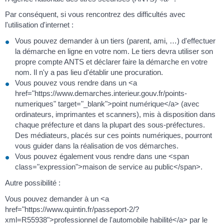
Par conséquent, si vous rencontrez des difficultés avec
l'utilisation d'internet :
Vous pouvez demander à un tiers (parent, ami, …) d'effectuer
la démarche en ligne en votre nom. Le tiers devra utiliser son
propre compte ANTS et déclarer faire la démarche en votre
nom. Il n'y a pas lieu d'établir une procuration.
Vous pouvez vous rendre dans un <a
href="https://www.demarches.interieur.gouv.fr/points-
numeriques" target="_blank">point numérique</a> (avec
ordinateurs, imprimantes et scanners), mis à disposition dans
chaque préfecture et dans la plupart des sous-préfectures.
Des médiateurs, placés sur ces points numériques, pourront
vous guider dans la réalisation de vos démarches.
Vous pouvez également vous rendre dans une <span
class="expression">maison de service au public</span>.
Autre possibilité :
Vous pouvez demander à un <a
href="https://www.quintin.fr/passeport-2/?
xml=R55938">professionnel de l'automobile habilité</a> par le