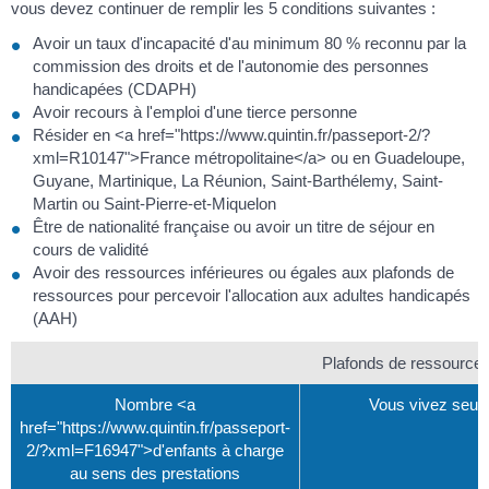
vous devez continuer de remplir les 5 conditions suivantes :
Avoir un taux d'incapacité d'au minimum 80 % reconnu par la
commission des droits et de l'autonomie des personnes
handicapées (CDAPH)
Avoir recours à l'emploi d'une tierce personne
Résider en <a href="https://www.quintin.fr/passeport-2/?
xml=R10147">France métropolitaine</a> ou en Guadeloupe,
Guyane, Martinique, La Réunion, Saint-Barthélemy, Saint-
Martin ou Saint-Pierre-et-Miquelon
Être de nationalité française ou avoir un titre de séjour en
cours de validité
Avoir des ressources inférieures ou égales aux plafonds de
ressources pour percevoir l'allocation aux adultes handicapés
(AAH)
Plafonds de ressource
Nombre <a
Vous vivez seul
href="https://www.quintin.fr/passeport-
2/?xml=F16947">d'enfants à charge
au sens des prestations