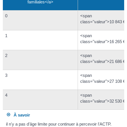
familiales</a>
0
<span
class="valeur">10 843 €
1
<span
class="valeur">16 265 €
2
<span
class="valeur">21 686 €
3
<span
class="valeur">27 108 €
4
<span
class="valeur">32 530 €
À savoir
il n'y a pas d'âge limite pour continuer à percevoir l'ACTP.