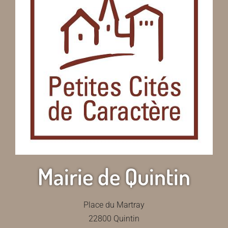
Mairie de Quintin
Place du Martray
22800 Quintin