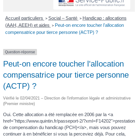
Accueil particuliers
Social – Santé
Handicap : allocations
>
>
(AAH, AEEH) et aides
Peut-on encore toucher l'allocation
>
compensatrice pour tierce personne (ACTP) ?
Question-réponse
Peut-on encore toucher l'allocation
compensatrice pour tierce personne
(ACTP) ?
Vérifié le 02/04/2021 – Direction de l'information légale et administrative
(Premier ministre)
Oui. Cette allocation a été remplacée en 2006 par la <a
href="https://www.quintin.fr/passeport-2/?xml=F14202">prestation
de compensation du handicap (PCH)</a>, mais vous pouvez
continuer à en bénéficier si vous la perceviez déjà. Pour cela,