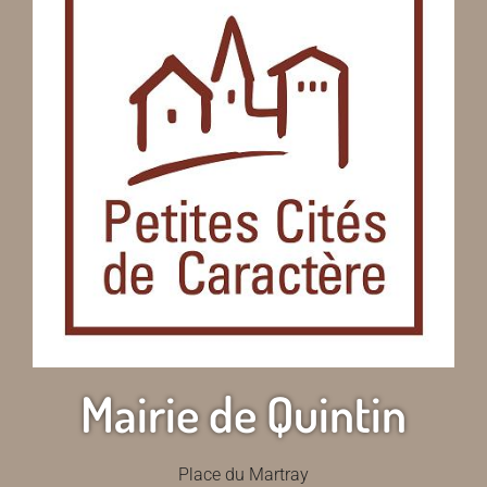
Mairie de Quintin
Place du Martray