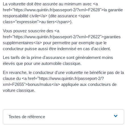
La voiturette doit être assurée au minimum avec <a
href="https://www.quintin.fr/passeport-2/?xml=F2628">la garantie
responsabilité civile</a> (dite assurance <span
class="expression">au tiers</span>).
Vous pouvez souscrire des <a
href="https://www.quintin.fr/passeport-2/?xml=F2622">garanties
supplémentaires</a> pour permettre par exemple que le
conducteur puisse aussi être indemnisé en cas d'accident.
Les tarifs de la prime d'assurance sont généralement moins
élevés que pour une automobile classique.
En revanche, le conducteur d'une voiturette ne bénéficie pas de la
clause du <a href="https://www.quintin.fr/passeport-2/?
xml=F2655">bonus/malus</a> appliquée aux conducteurs de
voiture classique.
Textes de référence