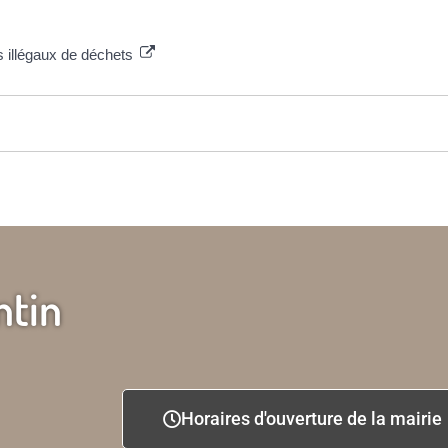
ts illégaux de déchets
ntin
Horaires d'ouverture de la mairie