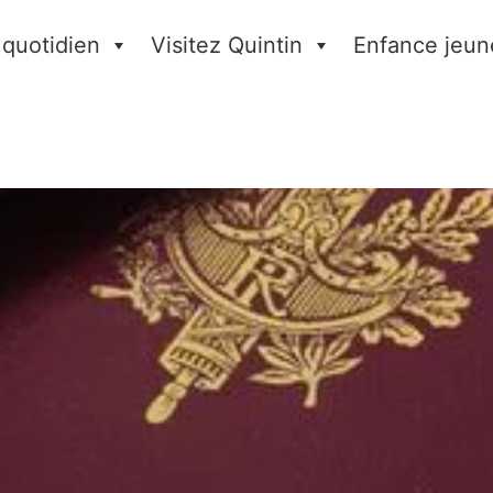
 quotidien
Visitez Quintin
Enfance jeun