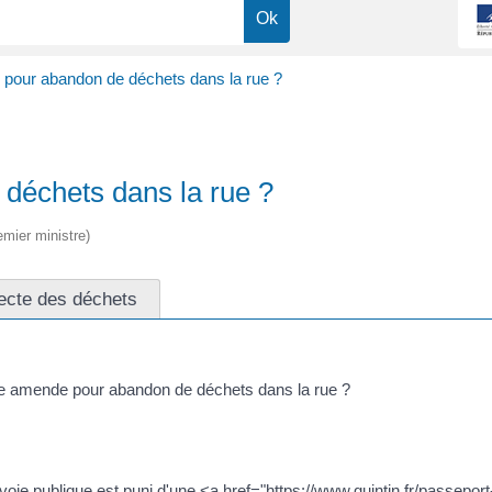
 pour abandon de déchets dans la rue ?
 déchets dans la rue ?
emier ministre)
lecte des déchets
ne amende pour abandon de déchets dans la rue ?
a voie publique est puni d'une <a href="https://www.quintin.fr/pass