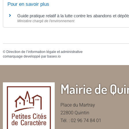
Pour en savoir plus
Guide pratique relatif à la lutte contre les abandons et dépô
Ministère chargé de l'environnement
©
Direction de l’information légale et administrative
comarquage developpé par
baseo.io
Mairie de Qui
Place du Martray
22800 Quintin
Tél. : 02 96 74 84 01