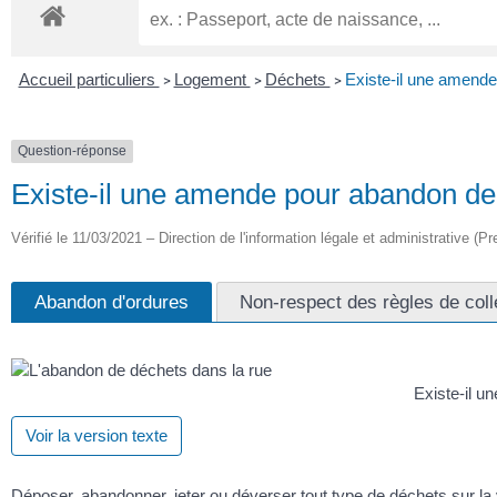
Accueil particuliers
Logement
Déchets
Existe-il une amende
>
>
>
Question-réponse
Existe-il une amende pour abandon de
Vérifié le 11/03/2021 – Direction de l'information légale et administrative (Pr
Abandon d'ordures
Non-respect des règles de col
Existe-il u
Voir la version texte
Déposer, abandonner, jeter ou déverser tout type de déchets sur l