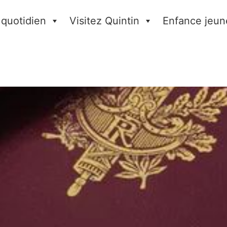
 quotidien
Visitez Quintin
Enfance jeun