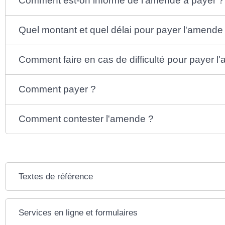
Comment est-on informé de l'amende à payer ?
Quel montant et quel délai pour payer l'amende
Comment faire en cas de difficulté pour payer 
Comment payer ?
Comment contester l'amende ?
Textes de référence
Services en ligne et formulaires