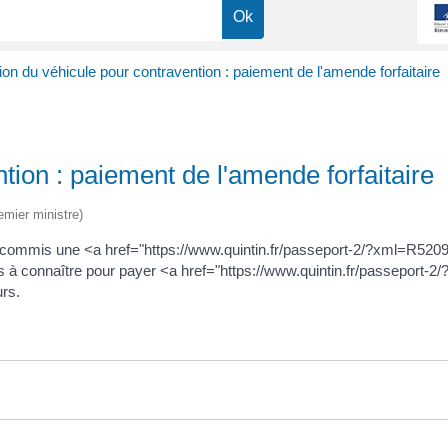
ion du véhicule pour contravention : paiement de l'amende forfaitaire
tion : paiement de l'amende forfaitaire
emier ministre)
vez commis une <a href="https://www.quintin.fr/passeport-2/?xml=R52
 à connaître pour payer <a href="https://www.quintin.fr/passeport
urs.