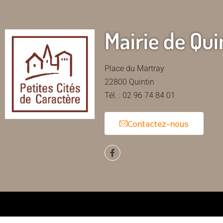
Mairie de Qui
Place du Martray
22800 Quintin
Tél. : 02 96 74 84 01
Contactez-nous