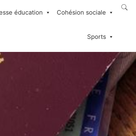
esse éducation
Cohésion sociale
Sports