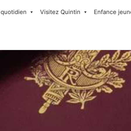
 quotidien
Visitez Quintin
Enfance jeun