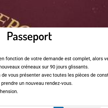
Passeport
en fonction de votre demande est complet, alors ve
 nouveaux créneaux sur 90 jours glissants.
e vous présenter avec toutes les pièces de consti
à prendre un nouveau rendez-vous.
hension.