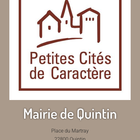
Mairie de Quintin
Place du Martray
22800 Quintin