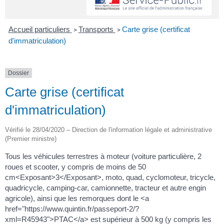
Accueil particuliers
Transports
Carte grise (certificat
>
>
d'immatriculation)
Dossier
Carte grise (certificat
d'immatriculation)
Vérifié le 28/04/2020 – Direction de l'information légale et administrative
(Premier ministre)
Tous les véhicules terrestres à moteur (voiture particulière, 2
roues et scooter, y compris de moins de 50
cm<Exposant>3</Exposant>, moto, quad, cyclomoteur, tricycle,
quadricycle, camping-car, camionnette, tracteur et autre engin
agricole), ainsi que les remorques dont le <a
href="https://www.quintin.fr/passeport-2/?
xml=R45943">PTAC</a> est supérieur à 500 kg (y compris les