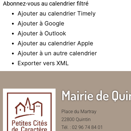
Abonnez-vous au calendrier filtré
Ajouter au calendrier Timely
Ajouter à Google
Ajouter à Outlook
Ajouter au calendrier Apple
Ajouter à un autre calendrier
Exporter vers XML
Mairie de Qui
Place du Martray
22800 Quintin
Tél. : 02 96 74 84 01