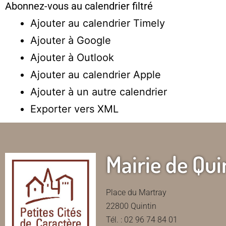
Abonnez-vous au calendrier filtré
Ajouter au calendrier Timely
Ajouter à Google
Ajouter à Outlook
Ajouter au calendrier Apple
Ajouter à un autre calendrier
Exporter vers XML
Mairie de Qui
Place du Martray
22800 Quintin
Tél. : 02 96 74 84 01