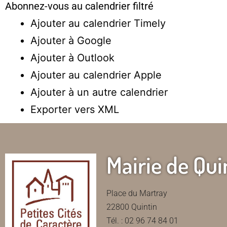
Abonnez-vous au calendrier filtré
Ajouter au calendrier Timely
Ajouter à Google
Ajouter à Outlook
Ajouter au calendrier Apple
Ajouter à un autre calendrier
Exporter vers XML
Mairie de Qui
Place du Martray
22800 Quintin
Tél. : 02 96 74 84 01