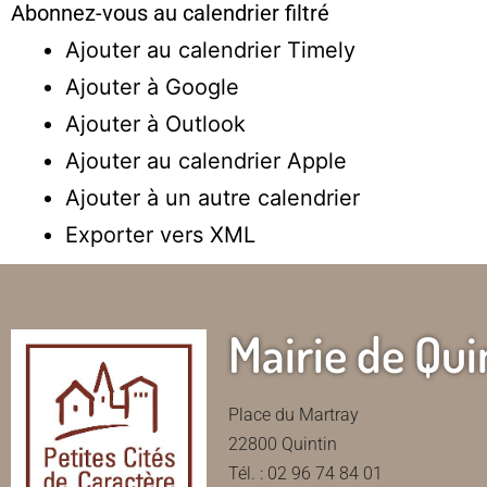
Abonnez-vous au calendrier filtré
Ajouter au calendrier Timely
Ajouter à Google
Ajouter à Outlook
Ajouter au calendrier Apple
Ajouter à un autre calendrier
Exporter vers XML
Mairie de Qui
Place du Martray
22800 Quintin
Tél. : 02 96 74 84 01