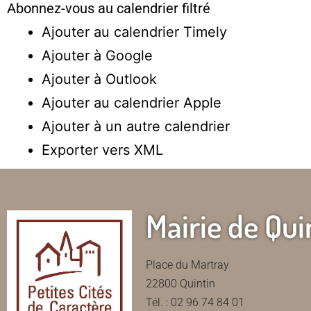
Abonnez-vous au calendrier filtré
Ajouter au calendrier Timely
Ajouter à Google
Ajouter à Outlook
Ajouter au calendrier Apple
Ajouter à un autre calendrier
Exporter vers XML
Mairie de Qui
Place du Martray
22800 Quintin
Tél. : 02 96 74 84 01