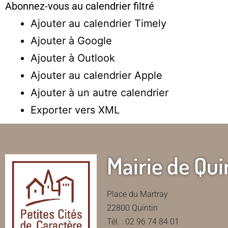
Abonnez-vous au calendrier filtré
Ajouter au calendrier Timely
Ajouter à Google
Ajouter à Outlook
Ajouter au calendrier Apple
Ajouter à un autre calendrier
Exporter vers XML
Mairie de Qui
Place du Martray
22800 Quintin
Tél. : 02 96 74 84 01