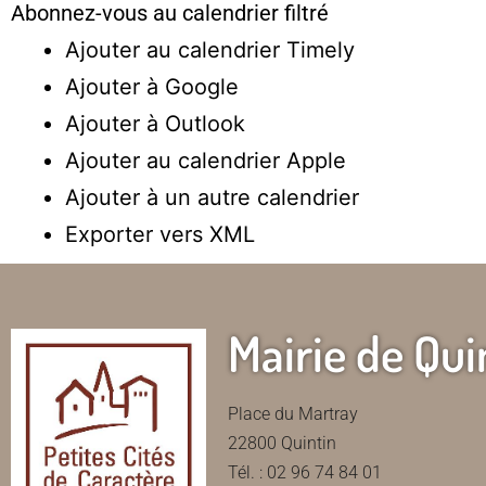
Abonnez-vous au calendrier filtré
Ajouter au calendrier Timely
Ajouter à Google
Ajouter à Outlook
Ajouter au calendrier Apple
Ajouter à un autre calendrier
Exporter vers XML
Mairie de Qui
Place du Martray
22800 Quintin
Tél. : 02 96 74 84 01