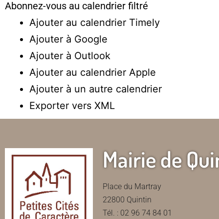
Abonnez-vous au calendrier filtré
Ajouter au calendrier Timely
Ajouter à Google
Ajouter à Outlook
Ajouter au calendrier Apple
Ajouter à un autre calendrier
Exporter vers XML
Mairie de Qui
Place du Martray
22800 Quintin
Tél. : 02 96 74 84 01