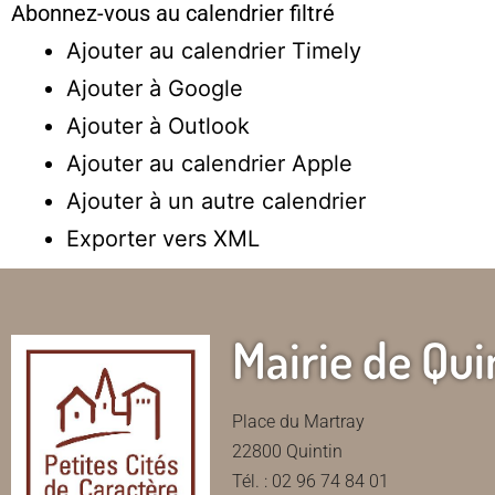
Abonnez-vous au calendrier filtré
Ajouter au calendrier Timely
Ajouter à Google
Ajouter à Outlook
Ajouter au calendrier Apple
Ajouter à un autre calendrier
Exporter vers XML
Mairie de Qui
Place du Martray
22800 Quintin
Tél. : 02 96 74 84 01