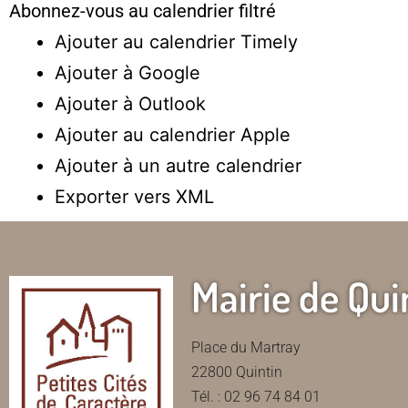
Abonnez-vous au calendrier filtré
Ajouter au calendrier Timely
Ajouter à Google
Ajouter à Outlook
Ajouter au calendrier Apple
Ajouter à un autre calendrier
Exporter vers XML
Mairie de Qui
Place du Martray
22800 Quintin
Tél. : 02 96 74 84 01