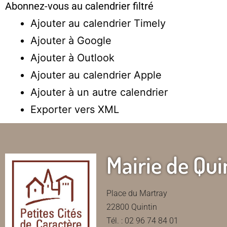
Abonnez-vous au calendrier filtré
Ajouter au calendrier Timely
Ajouter à Google
Ajouter à Outlook
Ajouter au calendrier Apple
Ajouter à un autre calendrier
Exporter vers XML
Mairie de Qui
Place du Martray
22800 Quintin
Tél. : 02 96 74 84 01