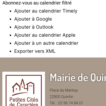
Abonnez-vous au calendrier filtré
Ajouter au calendrier Timely
Ajouter à Google
Ajouter à Outlook
Ajouter au calendrier Apple
Ajouter à un autre calendrier
Exporter vers XML
Mairie de Qui
Place du Martray
22800 Quintin
Tél. : 02 96 74 84 01