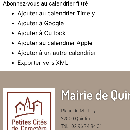
Abonnez-vous au calendrier filtré
Ajouter au calendrier Timely
Ajouter à Google
Ajouter à Outlook
Ajouter au calendrier Apple
Ajouter à un autre calendrier
Exporter vers XML
Mairie de Qui
Place du Martray
22800 Quintin
Tél. : 02 96 74 84 01