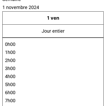
1 novembre 2024
1
ven
Jour entier
0h00
1h00
2h00
3h00
4h00
5h00
6h00
7h00