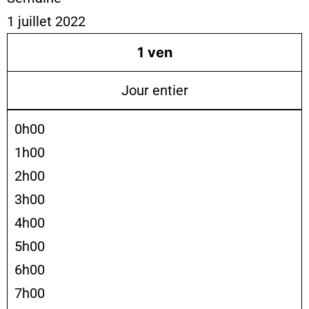
1 juillet 2022
1
ven
Jour entier
0h00
1h00
2h00
3h00
4h00
5h00
6h00
7h00