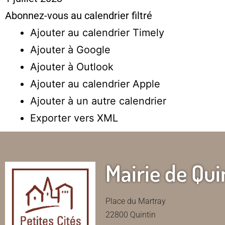
Abonnez-vous au calendrier filtré
Ajouter au calendrier Timely
Ajouter à Google
Ajouter à Outlook
Ajouter au calendrier Apple
Ajouter à un autre calendrier
Exporter vers XML
Mairie de Qui
Place du Martray
22800 Quintin