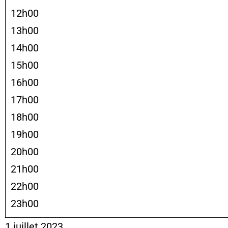
12h00
13h00
14h00
15h00
16h00
17h00
18h00
19h00
20h00
21h00
22h00
23h00
1 juillet 2023