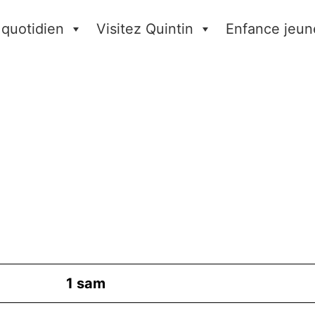
 quotidien
Visitez Quintin
Enfance jeun
1
sam