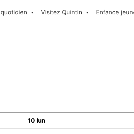
 quotidien
Visitez Quintin
Enfance jeun
10
lun