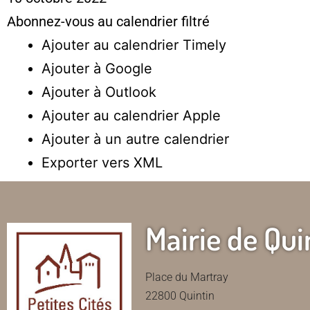
Abonnez-vous au calendrier filtré
Ajouter au calendrier Timely
Ajouter à Google
Ajouter à Outlook
Ajouter au calendrier Apple
Ajouter à un autre calendrier
Exporter vers XML
Mairie de Qui
Place du Martray
22800 Quintin