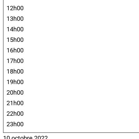
12h00
13h00
14h00
15h00
16h00
17h00
18h00
19h00
20h00
21h00
22h00
23h00
10 octobre 2022